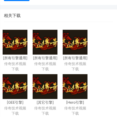
相关下载
[所有引擎通用]
[所有引擎通用]
[所有引擎通用]
传奇技术视频
传奇技术视频
传奇技术视频
传奇NPC脚本初级功能分析教程
从0基础架设到正式独立开服全过程事项讲解教程
传奇一机多开-
下载
下载
下载
一台服务器可以开20区运行方法
[GEE引擎]
[其它引擎]
[Hero引擎]
传奇技术视频
传奇技术视频
传奇技术视频
传奇GEE引擎微端更新配置教程
传奇网站域名网址基本概念教程
传奇老版HERO引擎游戏合区教程
下载
下载
下载