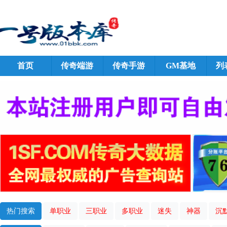
首页
传奇端游
传奇手游
GM基地
列
热门搜索
单职业
三职业
多职业
迷失
神器
沉