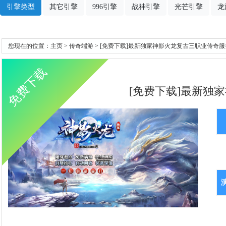
引擎类型
其它引擎
996引擎
战神引擎
光芒引擎
龙
您现在的位置：
主页
>
传奇端游
> [免费下载]最新独家神影火龙复古三职业传奇服务
免费下载
[免费下载]最新独家