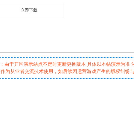
立即下载
5 注：由于开区演示站点不定时更新更换版本 具体以本帖演示为准
仅作为从业者交流技术使用，如后续因运营游戏产生的版权纠纷