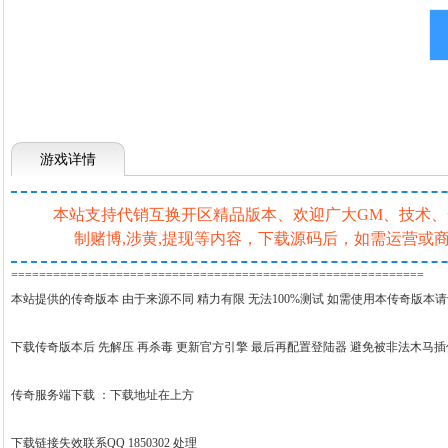
游戏详情
本站支持代销互换开区精品版本、欢迎广大GM、技术、一条
制赌博,涉黄,提现等内容，下载源码后，如需运营
===========================================================
本站提供的传奇版本 由于来源不同 精力有限 无法100%测试 如需使用本传奇版本
下载传奇版本后 先解压 再杀毒 更新官方引擎 最后再配置登陆器 避免被非法木马
传奇服务端下载 ：
下载地址在上方
下载链接失效联系QQ 1850302 处理