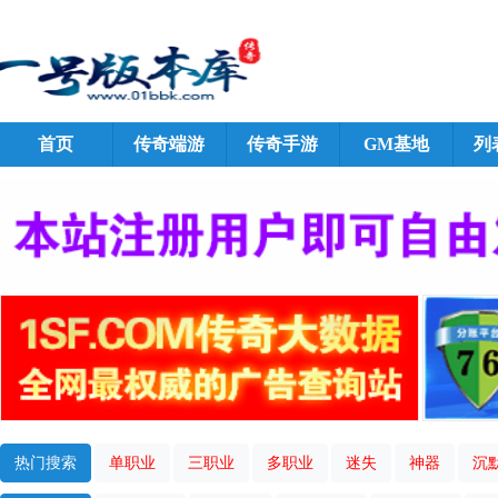
首页
传奇端游
传奇手游
GM基地
列
热门搜索
单职业
三职业
多职业
迷失
神器
沉