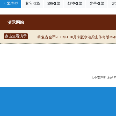
引擎类型
其它引擎
996引擎
战神引擎
光芒引擎
龙
演示网站
点击查看演示
10月复古金币2011年1.70月卡版水泊梁山传奇版本
4.免责声明:本