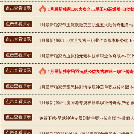
点击查看演示
1月最新独家1.80火炎合击星王+3高爆版-自动
点击查看演示
1月最新独家帝王沉默微变三职业五大陆传奇服务端-
点击查看演示
1月最新独家1.80岁月复古三职业传奇版本服务端-ES
点击查看演示
1月最新独家热血原始元素神技单职业传奇版本-ESP
点击查看演示
1月最新独家飛羽沉默公益复古攻速三职业传奇版本
点击查看演示
1月最新独家无限恐怖剧情专属神器单职业传奇版本-神
点击查看演示
1月最新独家仙魔同源专属神器单职业传奇客户端-鞭尸
点击查看演示
免费下载-星武神诀专属剧情单职业传奇版本-带假人光
点击查看演示
1月最新独家180风华小极品BUFF合击星王+1传奇版