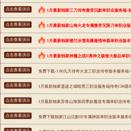
点击查看演示
1月最新独家三刀传奇微变沉默单职业服务端-创
点击查看演示
1月最新独家山海火龙专属微变无限刀单职业版本-
点击查看演示
1月最新独家楼兰冰雪高爆激情神器单职业版本-E
点击查看演示
1月最新独家神魔之战II勇神之极致大极品单职业
点击查看演示
免费下载-1.80九天传奇火龙三职业传奇版本服务端-
点击查看演示
1月最新独家遗迹之城暗黑三职业服务端传奇GM基地
点击查看演示
1月最新独家异兽山海第四季妖魔道专属单职业传奇服
点击查看演示
免费下载独家江山沉默III专属神器单职业版本服务端-
点击查看演示