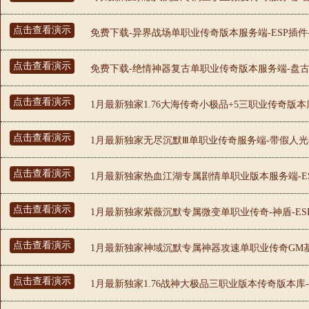
点击查看演示
免费下载-异界战场单职业传奇版本服务端-ESP插件
点击查看演示
免费下载-绝情神器复古单职业传奇版本服务端-盘古插
点击查看演示
1月最新独家1.76大海传奇小极品+5三职业传奇版本库
点击查看演示
1月最新独家无尽沉默Ⅲ单职业传奇服务端-带假人光柱
点击查看演示
1月最新独家热血江湖专属剧情单职业版本服务端-ESP
点击查看演示
1月最新独家紫薇沉默专属微变单职业传奇-神盾-ESP
点击查看演示
1月最新独家神域沉默专属神器攻速单职业传奇GM基地
点击查看演示
1月最新独家1.76战神大极品三职业版本传奇版本库-