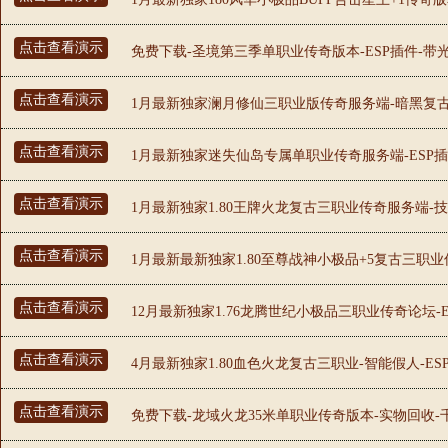
引擎
点击查看演示
免费下载-圣境第三季单职业传奇版本-ESP插件-带光
点击查看演示
1月最新独家澜月修仙三职业版传奇服务端-暗黑复古
点击查看演示
1月最新独家迷失仙岛专属单职业传奇服务端-ESP插
点击查看演示
1月最新独家1.80王牌火龙复古三职业传奇服务端-技
点击查看演示
1月最新最新独家1.80至尊战神小极品+5复古三职业
点击查看演示
12月最新独家1.76龙腾世纪小极品三职业传奇论坛-E
点击查看演示
4月最新独家1.80血色火龙复古三职业-智能假人-ES
点击查看演示
免费下载-龙域火龙35米单职业传奇版本-实物回收-