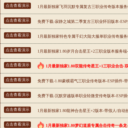
点击查看演示
1月最新独家飞羽沉默专属复古三职业传奇版本服务端-
点击查看演示
免费下载-寂静之城第二季复古三职业怀旧版本-ESP
点击查看演示
1月最新独家特色专属千幻大陆大服单职业传奇服务端-
点击查看演示
1月最新独家1.80岁月合击星王+2三职业版本服务端
点击查看演示
1月最新独家1.80双龍传奇星王+1三职业合击-
点击查看演示
免费下载-1.80豪横霸气三职业传奇版本-ESP插件
点击查看演示
免费下载-沉默穿越版单职业轻微变传奇版本-ESP插
点击查看演示
1月最新独家1.80龍神合击星王+2版本-带假人/自动
点击查看演示
1月最新独家1.80梦幻道盾专属合击传奇一条龙