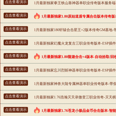
点击查看演示
1月最新独家拳王铁山靠神器单职业传奇版本服务端-E
点击查看演示
1月最新独家1.80原始道盾专属合击版本传奇版本
点击查看演示
1月最新独家180轩辕合击星王+2版本传奇GM基地-
点击查看演示
1月最新独家幻魔火龙复古三职业传奇版本-ESP插件
点击查看演示
1月最新独家1.80龍遊合击+4版本-自动拾取/回
点击查看演示
1月最新独家忘川烈斩神器单职业传奇版本-ESP插件
点击查看演示
1月最新独家神兽大陆专属神器单职业传奇版本-带假人
点击查看演示
1月最新独家1.76浩瀚灭天录微变三职业传奇-灭天棋
点击查看演示
1月最新独家1.76苍龙小极品金币合击版本-智能