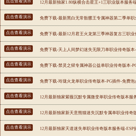
点击查看演示
12月最新独家1.80纵横合击星王+1三职业版本服务
点击查看演示
免费下载-最新黑白无常骷髅王专属神器第二季单职业版本
点击查看演示
免费下载-最新12月君王火龙第三季神器复古三职业传
点击查看演示
免费下载-天上人间梦幻迷失无限刀单职业传奇版本-E
点击查看演示
免费下载-禁灵之狱专属神器公益单职业传奇版本-PG/
点击查看演示
免费下载-玲珑火龙单职业传奇版本-PG插件-免费泡点
点击查看演示
12月最新独家紫薇沉默专属微变单职业传奇版本服务端-
点击查看演示
12月最新独家新天意熊猫迷失沉默专属单职业传奇版本
点击查看演示
12月最新独家天道迷失单职业传奇版本服务端-ESP插