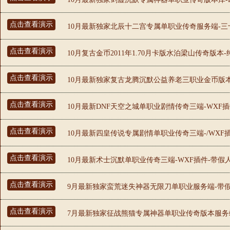
点击查看演示
10月最新独家北辰十二宫专属单职业传奇服务端-三十
点击查看演示
10月复古金币2011年1.70月卡版水泊梁山传奇版本
点击查看演示
10月最新独家复古龙腾沉默公益养老三职业金币版本-带
点击查看演示
10月最新DNF天空之城单职业剧情传奇三端-WXF
点击查看演示
10月最新四皇传说专属剧情单职业传奇三端-/WXF
点击查看演示
10月最新术士沉默单职业传奇三端-WXF插件-带假
点击查看演示
9月最新独家蛮荒迷失神器无限刀单职业服务端-带假人光
点击查看演示
7月最新独家征战熊猫专属神器单职业传奇版本服务端-