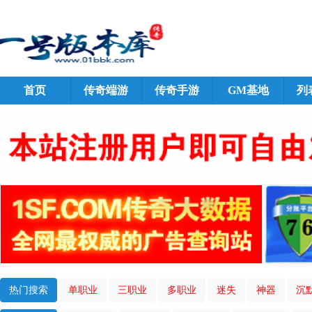
首页
传奇端游
传奇手游
GM基地
列
热门搜索
单职业
三职业
多职业
迷失
神器
沉