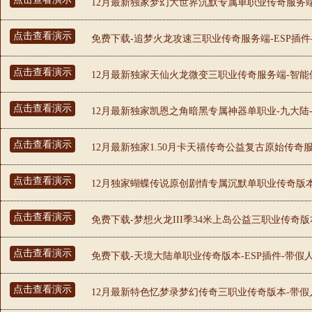
12月最新独家梦幻大世界沉默专属单职业传奇服务端-
点击查看演示
免费下载-追梦火龙攻速三职业传奇服务端-ESP插件
点击查看演示
12月最新独家天仙火龙微变三职业传奇服务端-智能假人
点击查看演示
12月最新独家凯恩之角暗黑专属神器单职业-九大陆-
点击查看演示
12月最新独家1.50月卡天禧传奇公益复古原始传奇服
点击查看演示
12月独家蝴蝶传说原创剧情专属沉默单职业传奇版本-
点击查看演示
免费下载-梦想火龙III季34米上岛公益三职业传奇版
点击查看演示
免费下载-天境大陆单职业传奇版本-ESP插件-带假人
点击查看演示
12月最新特色忆梦录梦幻传奇三职业传奇版本-带假人-