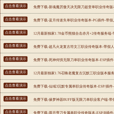
点击查看演示
免费下载-新魂魔厉傲天决无限刀超变单职业传奇版本-
点击查看演示
免费下载-蓝月传迷失单职业传奇版本-PG插件-带假
点击查看演示
12月最新独家1.78金币熊猫合击赤月+2传奇服务端
点击查看演示
免费下载-超凡火龙复古符文三职业传奇版本-带假人带
点击查看演示
免费下载-死神何惧无限刀单职业传奇版本-ESP插件
点击查看演示
12月最新独家1.76召唤老魔复古沉默三职业版本服务
点击查看演示
免费下载-仙域3沉默专属单职业传奇版本-ESP/插件
点击查看演示
免费下载-缘梦神器BUFF版无限刀单职业客户端-带假
点击查看演示
免费下载-圆月弯刀专属单职业传奇版本-ESP/B插件