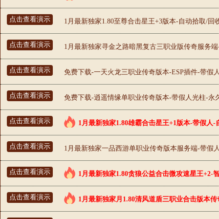
点击查看演示
1月最新独家1.80至尊合击星王+3版本-自动拾取/回
点击查看演示
1月最新独家寻金之路暗黑复古三职业版传奇服务端-
点击查看演示
免费下载-一天火龙三职业传奇版本-ESP插件-带假人
点击查看演示
免费下载-逍遥情缘单职业传奇版本-带假人光柱-永久
点击查看演示
1月最新独家1.80雄霸合击星王+1版本-带假人
点击查看演示
1月最新独家一品西游单职业传奇版本服务端-带假人
点击查看演示
1月最新独家1.80贪狼公益合击微攻速星王+2-
点击查看演示
1月最新独家月1.80清风道盾三职业合击版本传奇