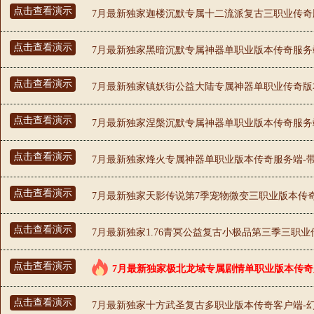
点击查看演示
7月最新独家迦楼沉默专属十二流派复古三职业传奇版
点击查看演示
7月最新独家黑暗沉默专属神器单职业版本传奇服务端-
点击查看演示
7月最新独家镇妖街公益大陆专属神器单职业传奇版本
点击查看演示
7月最新独家涅槃沉默专属神器单职业版本传奇服务端
点击查看演示
7月最新独家烽火专属神器单职业版本传奇服务端-带假
点击查看演示
7月最新独家天影传说第7季宠物微变三职业版本传奇
点击查看演示
7月最新独家1.76青冥公益复古小极品第三季三职业
点击查看演示
7月最新独家极北龙域专属剧情单职业版本传奇服
点击查看演示
7月最新独家十方武圣复古多职业版本传奇客户端-幻