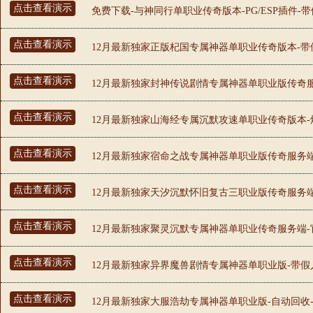
点击查看演示
免费下载-与神同行单职业传奇版本-PG/ESP插件-
点击查看演示
12月最新独家正版杞国专属神器单职业传奇版本-带假
点击查看演示
12月最新独家封神传说剧情专属神器单职业版传奇服
点击查看演示
12月最新独家山海经专属沉默攻速单职业传奇版本-炫
点击查看演示
12月最新独家宿命之战专属神器单职业版传奇服务端-
点击查看演示
12月最新独家天汐沉默怀旧复古三职业版传奇服务端
点击查看演示
12月最新独家聚灵沉默专属神器单职业传奇服务端-官
点击查看演示
12月最新独家异界魔兽剧情专属神器单职业版-带假人
点击查看演示
12月最新独家大服浩劫专属神器单职业版-自动回收-