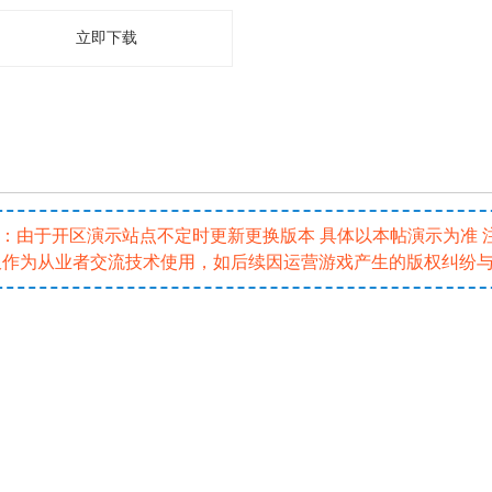
立即下载
5 注：由于开区演示站点不定时更新更换版本 具体以本帖演示为准
仅作为从业者交流技术使用，如后续因运营游戏产生的版权纠纷