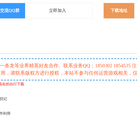
交流QQ群
立即加入
下载地址
龙等业界精英好友合作、联系业务QQ：1850302 185453
或商用，请联系版权方进行授权，本站不参与任何运营游戏相关，
喜欢的自行下载
请切记
插件利用