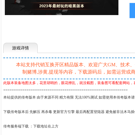
游戏详情
本站支持代销互换开区精品版本、欢迎广大GM、技术、一条
制赌博,涉黄,提现等内容，下载源码后，如需运营
此版本装备地图太多，花里胡哨的，眼花缭乱，就没截图，装备图可看配套网站，
===========================================================
本站提供的传奇版本 由于来源不同 精力有限 无法100%测试 如需使用本传奇版本
下载传奇版本后 先解压 再杀毒 更新官方引擎 最后再配置登陆器 避免被非法木马
传奇服务端下载 ：
下载地址在上方