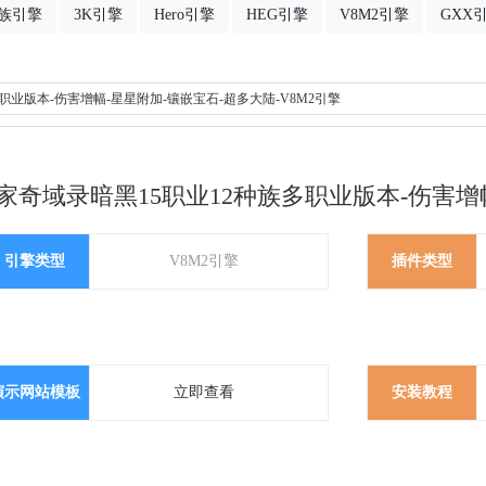
族引擎
3K引擎
Hero引擎
HEG引擎
V8M2引擎
GXX
多职业版本-伤害增幅-星星附加-镶嵌宝石-超多大陆-V8M2引擎
家奇域录暗黑15职业12种族多职业版本-伤害增幅
引擎类型
V8M2引擎
插件类型
演示网站模板
立即查看
安装教程