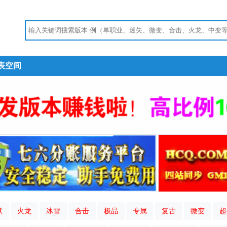
表空间
默
火龙
冰雪
合击
极品
专属
复古
微变
超