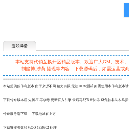
游戏详情
本站支持代销互换开区精品版本、欢迎广大GM、技术、一条
制赌博,涉黄,提现等内容，下载源码后，如需运营
===========================================================
本站提供的传奇版本 由于来源不同 精力有限 无法100%测试 如需使用本传奇版本
下载传奇版本后 先解压 再杀毒 更新官方引擎 最后再配置登陆器 避免被非法木马
传奇服务端下载 ：
下载地址在上方
下载链接失效联系QQ 1850302 处理