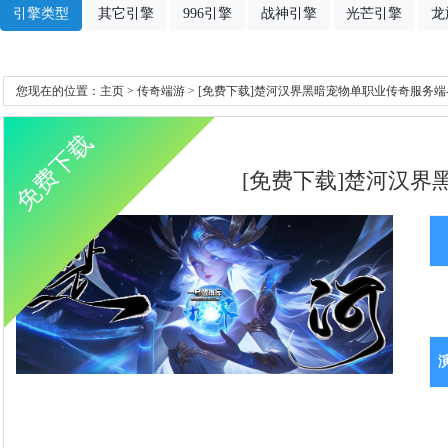
引擎类型
其它引擎
996引擎
战神引擎
光芒引擎
龙
您现在的位置：
主页
>
传奇端游
> [免费下载]楚河汉界黑暗宠物单职业传奇服务端
免费下载
[免费下载]楚河汉界