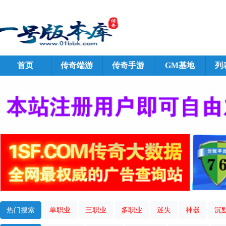
首页
传奇端游
传奇手游
GM基地
列
热门搜索
单职业
三职业
多职业
迷失
神器
沉