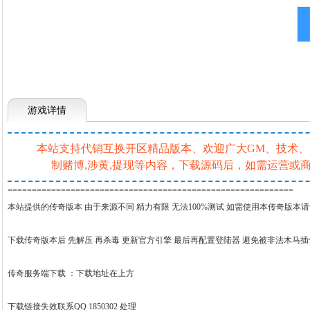
游戏详情
本站支持代销互换开区精品版本、欢迎广大GM、技术、一条
制赌博,涉黄,提现等内容，下载源码后，如需运营
===========================================================
本站提供的传奇版本 由于来源不同 精力有限 无法100%测试 如需使用本传奇版本
下载传奇版本后 先解压 再杀毒 更新官方引擎 最后再配置登陆器 避免被非法木马
传奇服务端下载 ：
下载地址在上方
下载链接失效联系QQ 1850302 处理