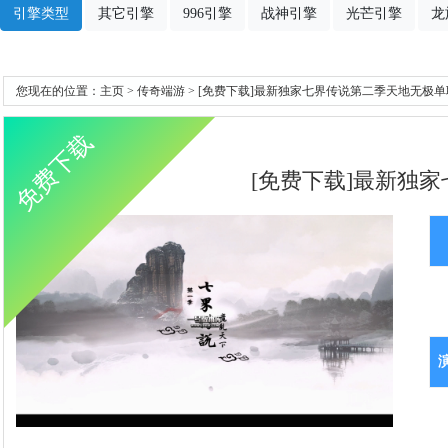
引擎类型
其它引擎
996引擎
战神引擎
光芒引擎
龙
您现在的位置：
主页
>
传奇端游
> [免费下载]最新独家七界传说第二季天地无极单职
免费下载
[免费下载]最新独家