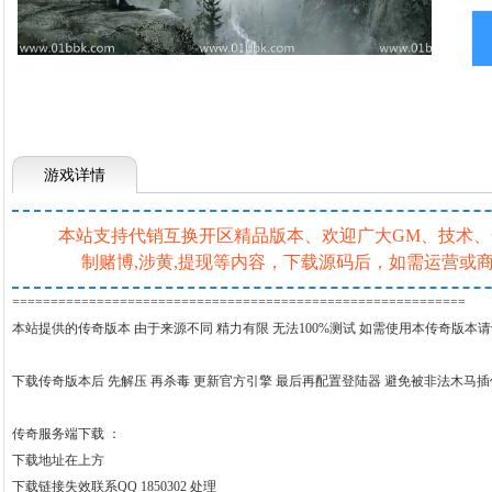
游戏详情
本站支持代销互换开区精品版本、欢迎广大GM、技术、一条
制赌博,涉黄,提现等内容，下载源码后，如需运营
===========================================================
本站提供的传奇版本 由于来源不同 精力有限 无法100%测试 如需使用本传奇版本
下载传奇版本后 先解压 再杀毒 更新官方引擎 最后再配置登陆器 避免被非法木马
传奇服务端下载 ：
下载地址在上方
下载链接失效联系QQ 1850302 处理