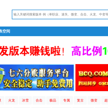
表空间
默
火龙
冰雪
合击
极品
专属
复古
微变
超