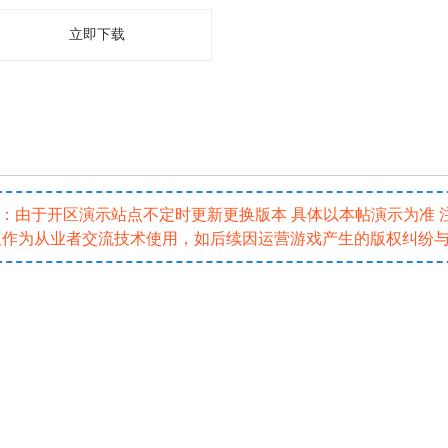
立即下载
5 注：由于开区演示站点不定时更新更换版本 具体以本帖演示为准
仅作为从业者交流技术使用，如后续因运营游戏产生的版权纠纷