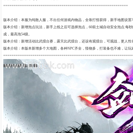
============================================================
版本介绍：本服为纯散人服，不出任何游戏内物品，全靠打怪获得，新手地图设置
版本介绍：新增泡点玩法，新手上线之后可选择泡点，60前土城自动安全泡点:每秒[4000
成，最高泡54级。
版本介绍：新增活动比武擂台赛，露天比武擂台，还设有观擂台，可观战，更人性
版本介绍：本版本新增多个大地图，各种NPC齐全，怪物多，打装备也不难，让
==============================================================