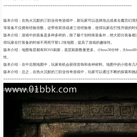
============================================================
版本介绍：在热火沉默的三职业传奇游戏中，新玩家可以选择泡点或者去魔宫幻境
等装备不仅拥有经验倍数，还带有双倍或者三倍经验卷，使得玩家在打怪升级的时
版本介绍：游戏中的装备是多种多样的，除了极个别特殊装备外，绝大部分装备都
得玩家在打装备的时候不用死守那1.2张地图，提高了游戏的趣味性。
版本介绍：地图每层都有BOSS刷新，底层刷新数量更多。小boss30分钟，大b
性。
版本介绍：在中后期地图中，玩家有机会获得首饰和各种材料。地图中的小怪有几
版本介绍：总之，在热火沉默的三职业传奇游戏中，玩家可以通过不断的探索和挑
==============================================================