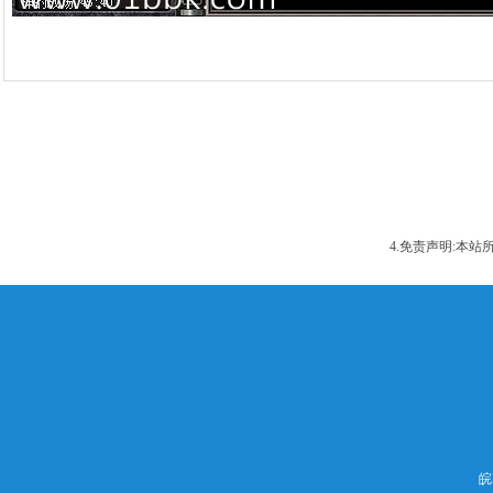
4.免责声明:本
皖