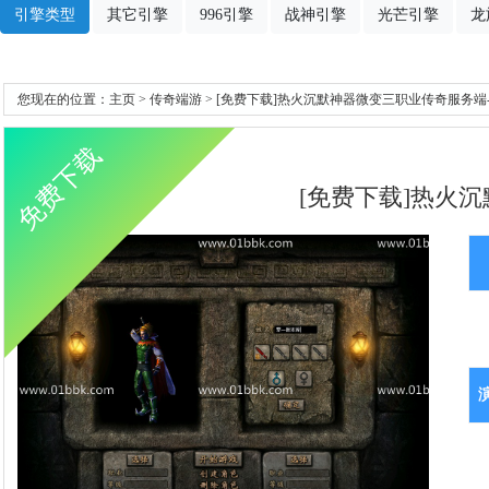
引擎类型
其它引擎
996引擎
战神引擎
光芒引擎
龙
您现在的位置：
主页
>
传奇端游
> [免费下载]热火沉默神器微变三职业传奇服务端-
免费下载
[免费下载]热火