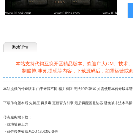
游戏详情
本站支持代销互换开区精品版本、欢迎广大GM、技术、一条
制赌博,涉黄,提现等内容，下载源码后，如需运营
===========================================================
本站提供的传奇版本 由于来源不同 精力有限 无法100%测试 如需使用本传奇版本
下载传奇版本后 先解压 再杀毒 更新官方引擎 最后再配置登陆器 避免被非法木马
传奇服务端下载 ：
下载地址在上方
下载链接失效联系QQ 1850302 处理