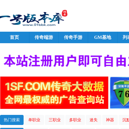
首页
传奇端游
传奇手游
GM基地
列
热门搜索
单职业
三职业
多职业
迷失
神器
沉