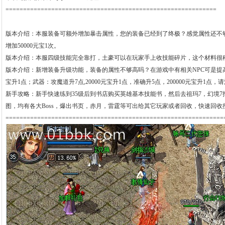
============================================================
版本介绍：本服装备可额外增加暴击属性，您的装备已经到了终极？感觉属性还不够
增加50000元宝1次。
版本介绍：本服四级技能完全靠打，土豪可以在玩家手上收技能碎片，这个材料很
版本介绍：新增装备升级功能，装备的属性不够高吗？在游戏中有相关NPC可是提高你的装
宝升1点；武器：攻魔道升7点,20000元宝升1点，准确升5点，200000元宝升
新手攻略：新手快速练到35级后到书店购买英雄基本技能书，然后去祖玛7，幻境7
图，均有各大Boss，爆出书页，赤月，雷霆等可出给其它玩家或者回收，快速回收攒
==============================================================