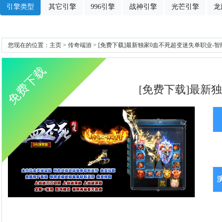
引擎类型
其它引擎
996引擎
战神引擎
光芒引擎
龙
您现在的位置：
主页
>
传奇端游
> [免费下载]最新独家0血不死超变迷失单职业-智
免费下载
[免费下载]最新