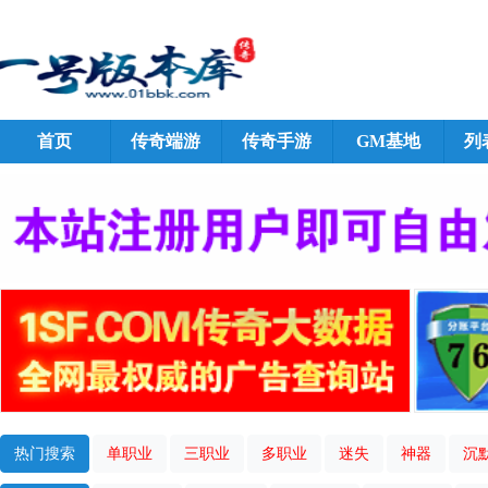
首页
传奇端游
传奇手游
GM基地
列
热门搜索
单职业
三职业
多职业
迷失
神器
沉