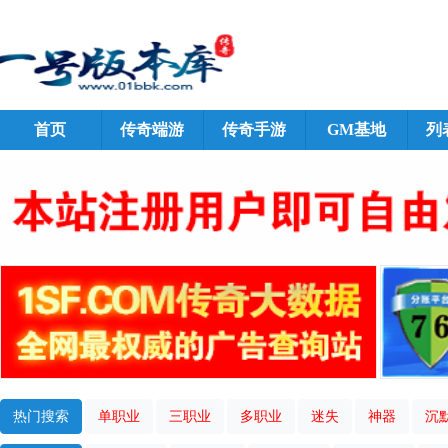
首页
传奇端游
传奇手游
GM基地
列
热门搜索
单职业
三职业
多职业
迷失
神器
沉