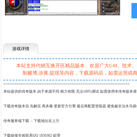
游戏详情
本站支持代销互换开区精品版本、欢迎广大GM、技术、一条
制赌博,涉黄,提现等内容，下载源码后，如需运营
===========================================================
本站提供的传奇版本 由于来源不同 精力有限 无法100%测试 如需使用本传奇版本
下载传奇版本后 先解压 再杀毒 更新官方引擎 最后再配置登陆器 避免被非法木马
传奇服务端下载 ：
下载地址在上方
下载链接失效联系QQ 1850302 处理