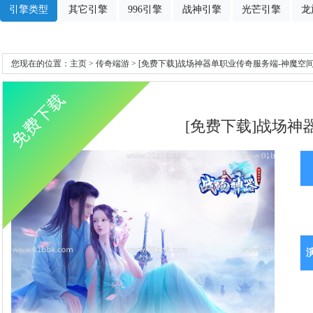
引擎类型
其它引擎
996引擎
战神引擎
光芒引擎
龙
您现在的位置：
主页
>
传奇端游
> [免费下载]战场神器单职业传奇服务端-神魔空间
免费下载
[免费下载]战场神