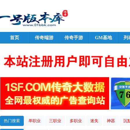
首页
传奇端游
传奇手游
GM基地
列
热门搜索
单职业
三职业
多职业
迷失
神器
沉