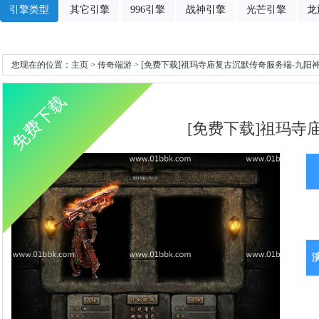
引擎类型
其它引擎
996引擎
战神引擎
光芒引擎
龙
您现在的位置：
主页
>
传奇端游
> [免费下载]祖玛寺庙复古沉默传奇服务端-九阳神
免费下载
[免费下载]祖玛寺