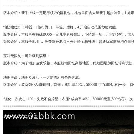
============================================================
版本介绍：新手上线一定记得领取Q群礼包，礼包里面含大量新手起步装备，1.施毒
怕怪物拉!）3.神器：1级打野刀、斗笠、盾牌，4.开启自动范围秒捡功能。
版本介绍：本服所有特殊BOSS一定几率直接爆出，小怪爆一切，元宝超好打，散
等级介绍：本服全地图 → 免费随身泡点 + 开经验宝箱升级！普通玩家随身泡点每秒
宝箱无限制，可升级到满级！
版本介绍：为了增加游戏乐趣，本服新增回忆高级地图，此地图增加回忆传奇玩法，激
地图更高，地图及激活下一大陆需所有条件达成。
版本介绍：装备强化功能说明，首饰：成功率:10%，500000元宝(500钻石)一次，首饰
:强化一次攻击+100，失败不会掉星；衣服: 成功率:40%，500000元宝(500钻石)
==============================================================