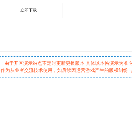
立即下载
5 注：由于开区演示站点不定时更新更换版本 具体以本帖演示为准
仅作为从业者交流技术使用，如后续因运营游戏产生的版权纠纷