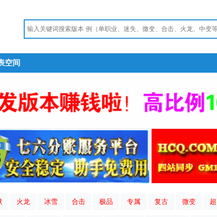
表空间
默
火龙
冰雪
合击
极品
专属
复古
微变
超