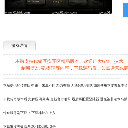
游戏详情
本站支持代销互换开区精品版本、欢迎广大GM、技术、一条
制赌博,涉黄,提现等内容，下载源码后，如需运营
===========================================================
本站提供的传奇版本 由于来源不同 精力有限 无法100%测试 如需使用本传奇版本
下载传奇版本后 先解压 再杀毒 更新官方引擎 最后再配置登陆器 避免被非法木马
传奇服务端下载 ：
下载地址在上方
下载链接失效联系QQ 1850302 处理