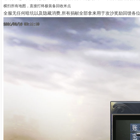
横扫所有地图，直接打终极装备回收米点
全服无任何暗坑以及隐藏消费,所有捐献全部拿来用于攻沙奖励回馈各