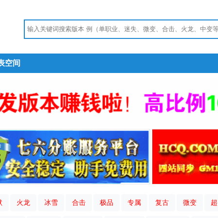
表空间
默
火龙
冰雪
合击
极品
专属
复古
微变
超