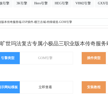
族引擎
3K引擎
Hero引擎
HEG引擎
V8M2引擎
GXX
业版本传奇服务端-ESP插件-楼兰古城-特殊锻造-GOM引擎
76旷世玛法复古专属小极品三职业版本传奇服务端-
引擎类型
GOM引擎
插件类型
演示网站模板
立即查看
安装教程