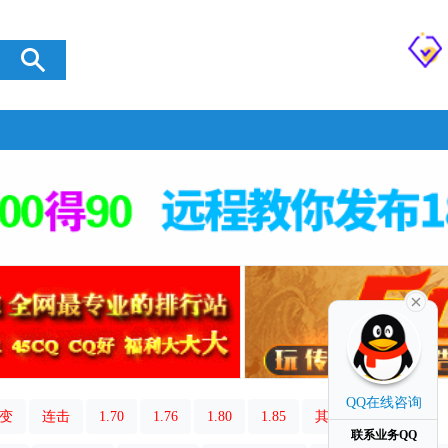
QQ在线咨询
变
连击
1.70
1.76
1.80
1.85
其它类型
联系业务QQ