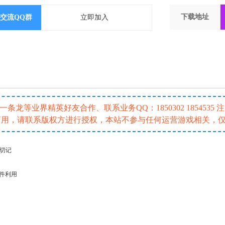
下载地址
交流QQ群
立即加入
龙等业界精英好友合作、联系业务QQ：1850302 185453
或商用，请联系版权方进行授权，本站不参与任何运营游戏相关，
请切记
插件利用