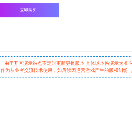
立即购买
5 注：由于开区演示站点不定时更新更换版本 具体以本帖演示为准
仅作为从业者交流技术使用，如后续因运营游戏产生的版权纠纷