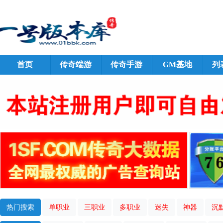
首页
传奇端游
传奇手游
GM基地
列
热门搜索
单职业
三职业
多职业
迷失
神器
沉