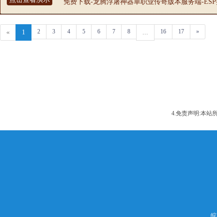
免费下载-龙腾浮屠神器单职业传奇版本服务端-ESP
2
3
4
5
6
7
8
16
17
»
«
1
...
4.免责声明:本
皖