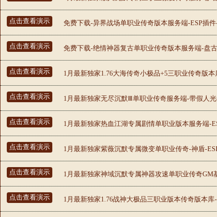
点击查看演示
免费下载-异界战场单职业传奇版本服务端-ESP插件
点击查看演示
免费下载-绝情神器复古单职业传奇版本服务端-盘古插
点击查看演示
1月最新独家1.76大海传奇小极品+5三职业传奇版本库
点击查看演示
1月最新独家无尽沉默Ⅲ单职业传奇服务端-带假人光柱
点击查看演示
1月最新独家热血江湖专属剧情单职业版本服务端-ESP
点击查看演示
1月最新独家紫薇沉默专属微变单职业传奇-神盾-ESP
点击查看演示
1月最新独家神域沉默专属神器攻速单职业传奇GM基地
点击查看演示
1月最新独家1.76战神大极品三职业版本传奇版本库-