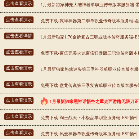
点击查看演示
1月最新独家神宠大陆神器单职业传奇版本服务端-带
点击查看演示
免费下载-乾坤神器第二季单职业传奇版本服务端-盘古
点击查看详情
1月最新独家1.76金麟复古三职业版本传奇服务端-ES
点击查看演示
免费下载-百亿完美火龙百倍狂暴版三职业传奇版本服务
点击查看演示
1月最新独家悠然迷失第三季神器单职业传奇版本服务端
点击查看演示
免费下载-盘龙传说第三季复古单职业传奇版本服务端-
点击查看演示
1月最新独家黑神话悟空之重走西游路无限刀正版开
点击查看演示
免费下载-阎王战天下小极品单职业服务端-ESP插件-
点击查看演示
免费下载-风云神器单职业传奇版本服务端-ESP插件