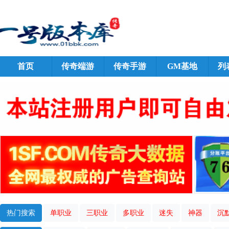
首页
传奇端游
传奇手游
GM基地
列
热门搜索
单职业
三职业
多职业
迷失
神器
沉