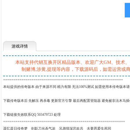
游戏详情
本站支持代销互换开区精品版本、欢迎广大GM、技术、一条
制赌博,涉黄,提现等内容，下载源码后，如需运营
===========================================================
本站提供的传奇版本 由于来源不同 精力有限 无法100%测试 如需使用本传奇版本
下载传奇版本后 先解压 再杀毒 更新官方引擎 最后再配置登陆器 避免被非法木马
下载链接失效联系QQ 503479723 处理
============================================================
遥忆昔日传奇梦 剑影刀光杀气浓 兄弟情深悲欢共 夫妻恩爱生死同