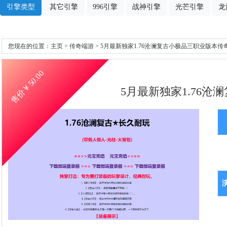
引擎类型
其它引擎
996引擎
战神引擎
光芒引擎
龙
您现在的位置：
主页
>
传奇端游
> 5月最新独家1.76沧澜复古小极品三职业版本传
50.00
售价￥
5月最新独家1.76沧