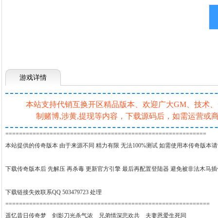
游戏详情
本站支持代销互换开区精品版本、欢迎广大GM、技术、一条
制赌博,涉黄,提现等内容，下载源码后，如需运营
===========================================================
本站提供的传奇版本 由于来源不同 精力有限 无法100%测试 如需使用本传奇版本
下载传奇版本后 先解压 再杀毒 更新官方引擎 最后再配置登陆器 避免被非法木马
下载链接失效联系QQ 503479723 处理
============================================================
遥忆昔日传奇梦 剑影刀光杀气浓 兄弟情深悲欢共 夫妻恩爱生死同