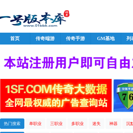
首页
传奇端游
传奇手游
GM基地
列
热门搜索
单职业
三职业
多职业
迷失
神器
沉