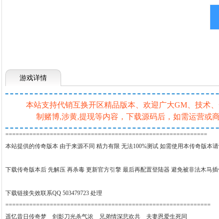
游戏详情
本站支持代销互换开区精品版本、欢迎广大GM、技术、一条
制赌博,涉黄,提现等内容，下载源码后，如需运营
===========================================================
本站提供的传奇版本 由于来源不同 精力有限 无法100%测试 如需使用本传奇版本
下载传奇版本后 先解压 再杀毒 更新官方引擎 最后再配置登陆器 避免被非法木马
下载链接失效联系QQ 503479723 处理
============================================================
遥忆昔日传奇梦 剑影刀光杀气浓 兄弟情深悲欢共 夫妻恩爱生死同