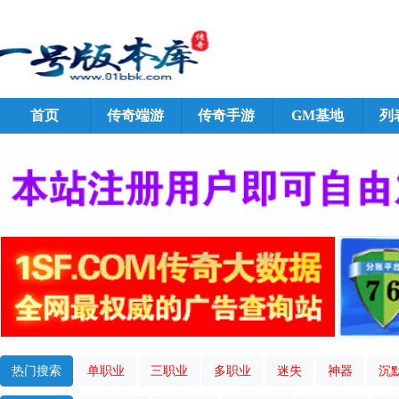
首页
传奇端游
传奇手游
GM基地
列
热门搜索
单职业
三职业
多职业
迷失
神器
沉