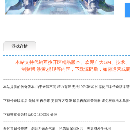
游戏详情
本站支持代销互换开区精品版本、欢迎广大GM、技术、一条
制赌博,涉黄,提现等内容，下载源码后，如需运营
===========================================================
本站提供的传奇版本 由于来源不同 精力有限 无法100%测试 如需使用本传奇版本
下载传奇版本后 先解压 再杀毒 更新官方引擎 最后再配置登陆器 避免被非法木马
下载链接失效联系QQ 1850302 处理
============================================================
遥忆昔日传奇梦 剑影刀光杀气浓 兄弟情深悲欢共 夫妻恩爱生死同