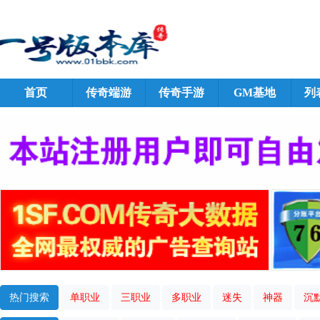
首页
传奇端游
传奇手游
GM基地
列
热门搜索
单职业
三职业
多职业
迷失
神器
沉