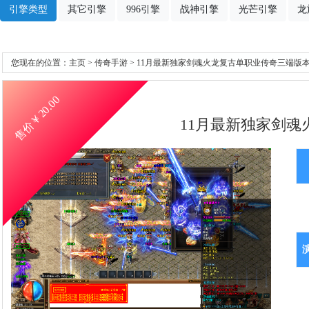
引擎类型
其它引擎
996引擎
战神引擎
光芒引擎
龙
您现在的位置：
主页
>
传奇手游
> 11月最新独家剑魂火龙复古单职业传奇三端版本
20.00
售价￥
11月最新独家剑魂