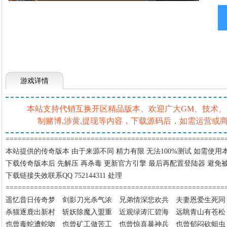
游戏详情
本站支持代销互换开区精品版本、欢迎广大GM、技术、一条
制赌博,涉黄,提现等内容，下载源码后，如需运营
=====================================================
本站提供的传奇版本
由于来源不同 精力有限 无法100%测试 如需使
下载传奇版本后
先解压 再杀毒 更新官方引擎 最后再配置登陆器 避免
下载链接失效联系
QQ 752144311 处理
======================================================
遥忆昔日传奇梦
剑影刀光杀气浓 兄弟情深悲欢共 夫妻恩爱生死同
杀猫逐鹿出新村
斩妖除魔入盟重 近观绿涛汇碧海 远眺青山有苍松
也曾毒蛇遭蛇吻
也曾矿工做苦工 也曾惊喜暴神兵 也曾郁闷砍蛆虫