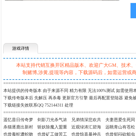
游戏详情
本站支持代销互换开区精品版本、欢迎广大GM、技术、一条
制赌博,涉黄,提现等内容，下载源码后，如需运营
=====================================================
本站提供的传奇版本
由于来源不同 精力有限 无法100%测试 如需使
下载传奇版本后
先解压 再杀毒 更新官方引擎 最后再配置登陆器 避免
下载链接失效联系
QQ 752144311 处理
======================================================
遥忆昔日传奇梦
剑影刀光杀气浓 兄弟情深悲欢共 夫妻恩爱生死同
杀猫逐鹿出新村
斩妖除魔入盟重 近观绿涛汇碧海 远眺青山有苍松
也曾毒蛇遭蛇吻
也曾矿工做苦工 也曾惊喜暴神兵 也曾郁闷砍蛆虫