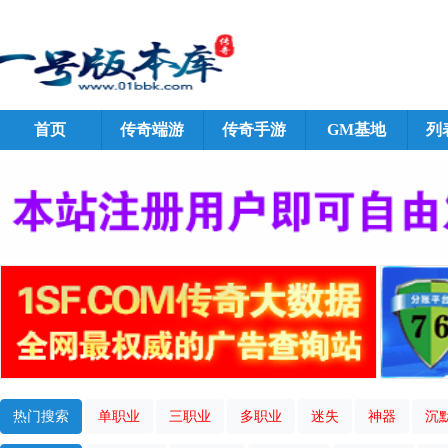
首页
传奇端游
传奇手游
GM基地
列
热门搜索
单职业
三职业
多职业
迷失
神器
沉