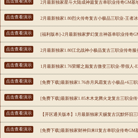
点击查看演示
2月最新独家星斗大陆成神篇复古单职业传奇GM基地-
点击查看演示
2月最新独家1.80烈火传奇复古小极品三职业-王者冰宫
点击查看演示
[福利版本]-2月最新独家梦幻复古神器单职业传奇GM
点击查看演示
2月最新独家1.80江北战神小极品复古三职业传奇服务
点击查看演示
1月最新独家1.76荣耀之巅复古微变三职业-带假人-E
点击查看演示
[免费下载]最新独家1.76赤月风霜复古小极品+6三职业
点击查看演示
[免费下载]最新独家1.85木木龙腾火龙复古三职业传
点击查看演示
【开区通关版本】1月最新独家天赐复古沉默怀旧三职业
点击查看演示
[免费下载]最新独家财神归来II复古单职业传奇GM基地