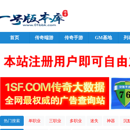
首页
传奇端游
传奇手游
GM基地
列
热门搜索
单职业
三职业
多职业
迷失
神器
沉