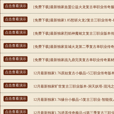
点击查看演示
[免费下载]最新独家血盟公益火龙复古单职业传奇服务
点击查看演示
[免费下载]最新独家1.85怒斩火龙2复古三职业传奇-
点击查看演示
[免费下载]最新独家烈焰神魔铭文复古三职业版本传奇
点击查看演示
[免费下载]最新独家皇城火龙第二季复古单职业传奇论
点击查看演示
[免费下载]最新独家战九鼎完美复古单职业传奇素材网
点击查看演示
12月最新独家1.76原始复古小极品+5三职业传奇版本
点击查看演示
12月最新独家旷世复古三职业版本-洞天妖塔-混沌之
点击查看演示
12月最新独家1.76缘分小极品+5复古三职业-智能
点击查看演示
12月最新独家1.76逍遥传奇极品+6第三季复古三职业